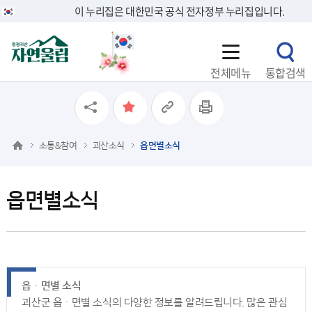
이 누리집은 대한민국 공식 전자정부 누리집입니다.
전체메뉴
통합검색
소통&참여
괴산소식
읍면별소식
읍면별소식
읍ㆍ면별 소식
괴산군 읍ㆍ면별 소식의 다양한 정보를 알려드립니다. 많은 관심