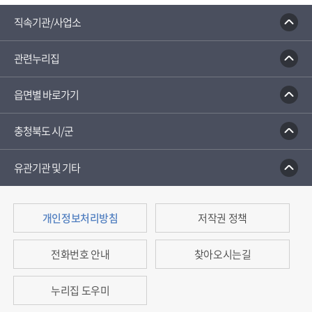
직속기관/사업소
관련누리집
읍면별 바로가기
충청북도 시/군
유관기관 및 기타
개인정보처리방침
저작권 정책
전화번호 안내
찾아오시는길
누리집 도우미