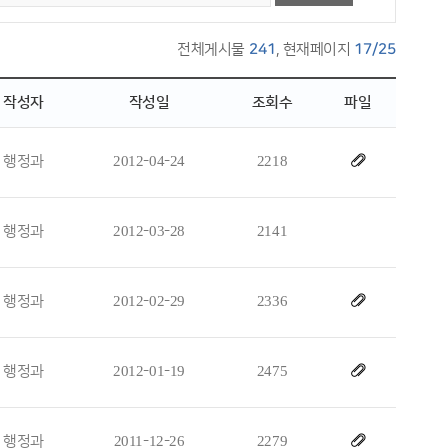
전체게시물
241
, 현재페이지
17/25
작성자
작성일
조회수
파일
행정과
2012-04-24
2218
행정과
2012-03-28
2141
행정과
2012-02-29
2336
행정과
2012-01-19
2475
행정과
2011-12-26
2279