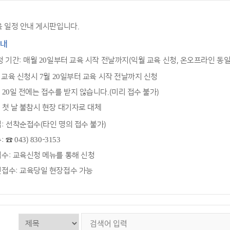
 일정 안내 게시판입니다.
안내
청 기간: 매월 20일부터 교육 시작 전날까지(익월 교육 신청, 온오프라인 동일
월 교육 신청시 7월 20일부터 교육 시작 전날까지 신청
 20일 전에는 접수를 받지 않습니다.(미리 접수 불가)
 첫 날 불참시 현장 대기자로 대체
: 선착순접수(타인 명의 접수 불가)
☎ 043) 830-3153
수: 교육신청 메뉴를 통해 신청
접수: 교육당일 현장접수 가능