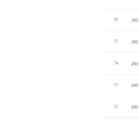
76
20
75
20
74
20
73
20
72
20