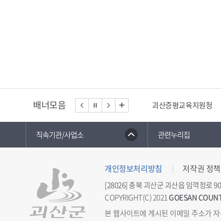
배너모음
괴산증평교육지원청
직속기관/사업소
관련누리집
개인정보처리방침
저작권 정책
[28026] 충북 괴산군 괴산읍 임꺽정로 90
COPYRIGHT(C) 2021
GOESAN COUN
본 웹사이트에 게시된 이메일 주소가 자