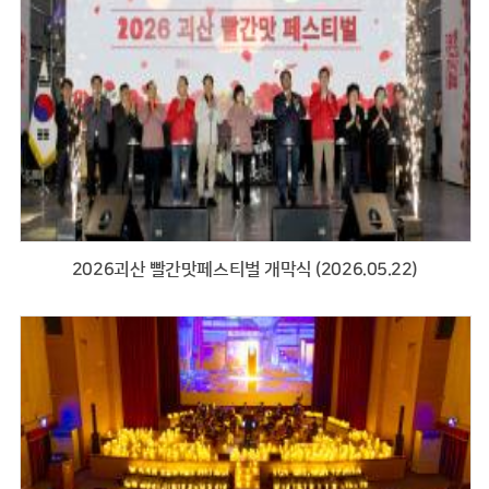
2026괴산 빨간맛페스티벌 개막식 (2026.05.22)