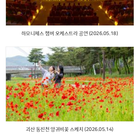
하모니체스 챔버 오케스트라 공연 (2026.05.18)
괴산 동진천 양귀비꽃 스케치 (2026.05.14)