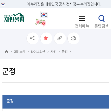
이 누리집은 대한민국 공식 전자정부 누리집입니다.
전체메뉴
통합검색
괴산소식
라이브괴산
사진
군정
군정
군정