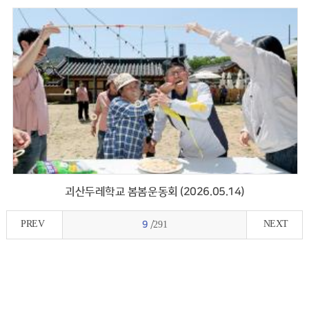
괴산두레학교 봄봄운동회 (2026.05.14)
PREV
NEXT
9
/291