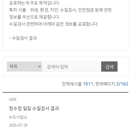
공표하는게 주요 목적입니다.
특히 식품ㆍ위생, 환경, 치안, 수질검사, 안전점검 등에 관한
정보를 우선으로 제공합니다.
수질검사 관련하여 아래와 같은 정보를 공표합니다.
- 수질검사 결과
검색
전체게시물
1611
, 현재페이지
2/162
1601
정수장 일일 수질검사 결과
수도사업소
2026-07-20