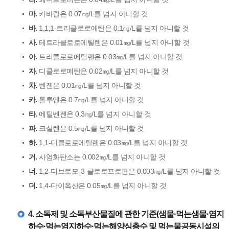
마.
카바릴은 0.07㎎/L를 넘지 아니할 것
바.
1,1,1-트리클로로에탄은 0.1㎎/L를 넘지 아니할 것
사.
테트라클로로에틸렌은 0.01㎎/L를 넘지 아니할 것
아.
트리클로로에틸렌은 0.03㎎/L를 넘지 아니할 것
자.
디클로로메탄은 0.02㎎/L를 넘지 아니할 것
차.
벤젠은 0.01㎎/L를 넘지 아니할 것
카.
톨루엔은 0.7㎎/L를 넘지 아니할 것
타.
에틸벤젠은 0.3㎎/L를 넘지 아니할 것
파.
크실렌은 0.5㎎/L를 넘지 아니할 것
하.
1,1-디클로로에틸렌은 0.03㎎/L를 넘지 아니할 것
거.
사염화탄소는 0.002㎎/L를 넘지 아니할 것
너.
1,2-디브로모-3-클로로프로판은 0.003㎎/L를 넘지 아니할 것
더.
1,4-다이옥산은 0.05㎎/L를 넘지 아니할 것
4. 소독제 및 소독부산물질에 관한 기준(샘물·먹는샘물·염지
하수·먹는염지하수·먹는해양심층수 및 먹는물공동시설의