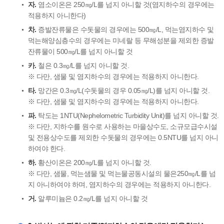
자.
염소이온은 250㎎/L를 넘지 아니할 것(염지하수의 경우에는
적용하지 아니한다)
차.
증발잔류물은 수돗물의 경우에는 500㎎/L, 먹는염지하수 및
먹는해양심층수의 경우에는 미네랄 등 무해성분을 제외한 증발
잔류물이 500㎎/L를 넘지 아니할 것
카.
철은 0.3㎎/L를 넘지 아니할 것.
※ 다만, 샘물 및 염지하수의 경우에는 적용하지 아니한다.
타.
망간은 0.3㎎/L(수돗물의 경우 0.05㎎/L)를 넘지 아니할 것.
※ 다만, 샘물 및 염지하수의 경우에는 적용하지 아니한다.
파.
탁도는 1NTU(Nephelometric Turbidity Unit)를 넘지 아니할 것.
※ 다만, 지하수를 원수로 사용하는 마을상수도, 소규모급수시설
및 전용상수도를 제외한 수돗물의 경우에는 0.5NTU를 넘지 아니
하여야 한다.
하.
황산이온은 200㎎/L를 넘지 아니할 것.
※ 다만, 샘물, 먹는샘물 및 먹는물공동시설의 물은250㎎/L를 넘
지 아니하여야 하며, 염지하수의 경우에는 적용하지 아니한다.
거.
알루미늄은 0.2㎎/L를 넘지 아니할 것