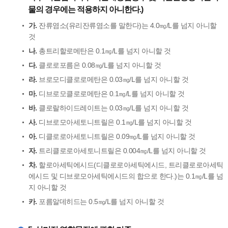
물의 경우에는 적용하지 아니한다.)
가.
잔류염소(유리잔류염소를 말한다)는 4.0㎎/L를 넘지 아니할
것
나.
총트리할로메탄은 0.1㎎/L를 넘지 아니할 것
다.
클로로포름은 0.08㎎/L를 넘지 아니할 것
라.
브로모디클로로메탄은 0.03㎎/L를 넘지 아니할 것
마.
디브로모클로로메탄은 0.1㎎/L를 넘지 아니할 것
바.
클로랄하이드레이트는 0.03㎎/L를 넘지 아니할 것
사.
디브로모아세토니트릴은 0.1㎎/L를 넘지 아니할 것
아.
디클로로아세토니트릴은 0.09㎎/L를 넘지 아니할 것
자.
트리클로로아세토니트릴은 0.004㎎/L를 넘지 아니할 것
차.
할로아세틱에시드(디클로로아세틱에시드, 트리클로로아세틱
에시드 및 디브로모아세틱에시드의 합으로 한다.)는 0.1㎎/L를 넘
지 아니할 것
카.
포름알데히드는 0.5㎎/L를 넘지 아니할 것