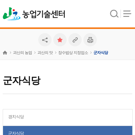
농업기술센터
괴산의 농업
괴산의 맛
장수밥상 지정업소
군자식당
군자식당
갱치식당
군자식당