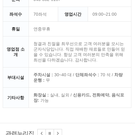
좌석수
70좌석
영업시간
09:00~21:00
휴일
연중무휴
청결과 친절을 최우선으로 고객 여러분을 모시는
영업점 소
군자식당입니다. 직접 재배한 재료들로 만들어 믿
개
을 수 있습니다. 항상 고객 여러분의 만족을 위해
최선을 다하겠습니다. 감사합니다.
주차시설 :
30~40 대 /
단체좌석수 :
70 석 /
차량
부대시설
운행 :
무
화장실 :
실내, 실외 /
신용카드, 전화예약, 음식포
기타사항
장:
가능
관련누리집