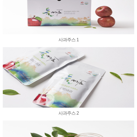
사과주스 1
사과주스 2