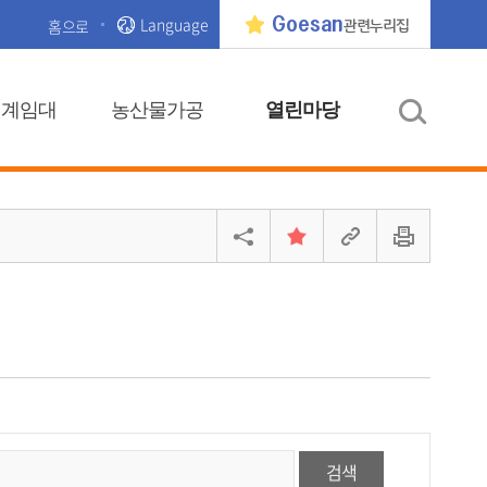
Language
Goesan
홈으로
관련누리집
기계임대
농산물가공
열린마당
검색