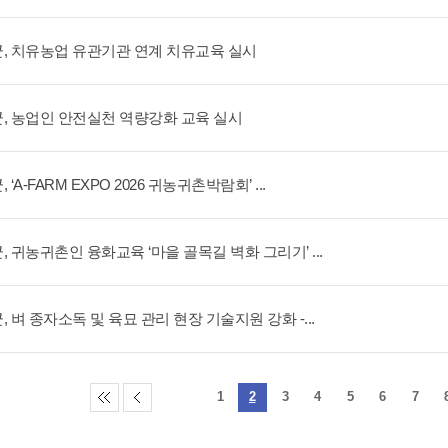
, 치유농업 유관기관 연계 치유교육 실시
, 농업인 안전실천 역량강화 교육 실시
 ‘A-FARM EXPO 2026 귀농귀촌박람회’ ...
, 귀농귀촌인 융화교육 ‘마을 골목길 벽화 그리기’ ...
, 벼 종자소독 및 육묘 관리 현장 기술지원 강화 -...
1
2
3
4
5
6
7