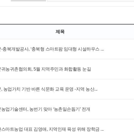
제목
-충북개발공사, ‘충북형 스마트팜 임대형 시설하우스 ...
귀농귀촌협의회, 5월 지역주민과 화합활동 눈길
, 농업가치 기반 바른 식문화 교육 운영 -지역 농산...
농업기술센터, 농번기 맞아 ‘농촌일손돕기’ 전개
스마트농업 대표 김영애, 지역인재 육성 위해 장학금 ...