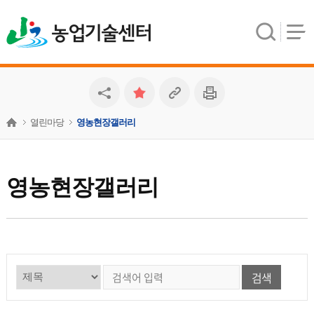
농업기술센터
열린마당
영농현장갤러리
영농현장갤러리
검색