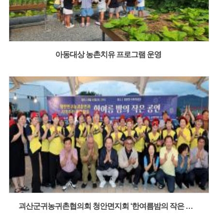
아동대상 농촌치유 프로그램 운영
괴산군귀농귀촌협의회 청안면지회 ‘한여름밤의 작은 공연’