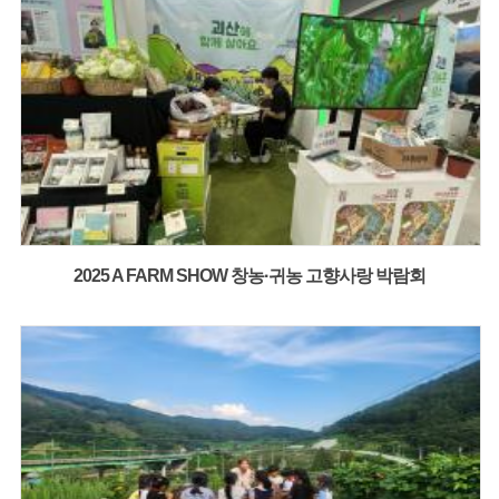
2025 A FARM SHOW 창농·귀농 고향사랑 박람회