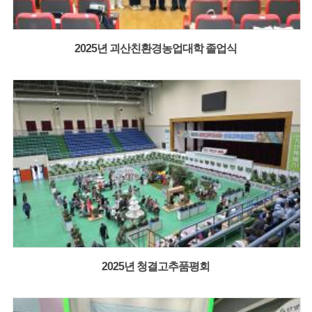
2025년 괴산친환경농업대학 졸업식
2025년 청결고추품평회