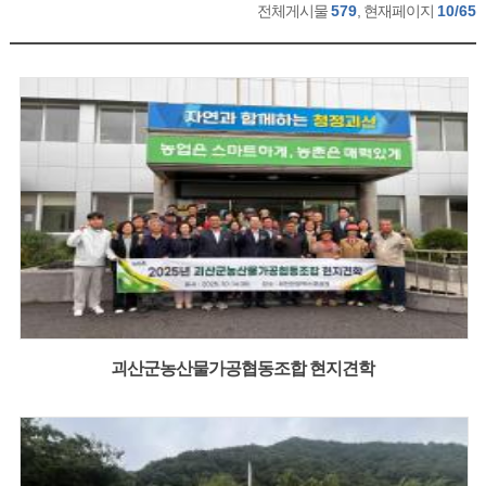
전체게시물
579
, 현재페이지
10/65
괴산군농산물가공협동조합 현지견학