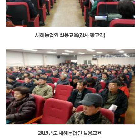
새해농업인 실용교육(강사 황교익)
2019년도 새해농업인 실용교육