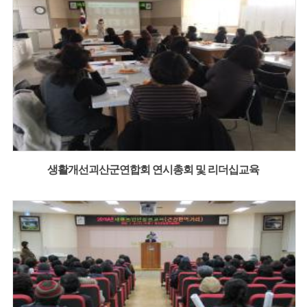
생활개선괴산군연합회 연시총회 및 리더십교육