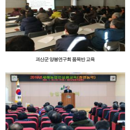
괴산군 양봉연구회 품목반 교육