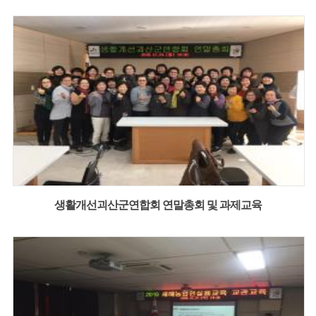
생활개선괴산군연합회 연말총회 및 과제교육