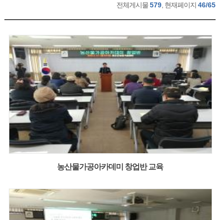
전체게시물
579
, 현재페이지
46/65
농산물가공아카데미 창업반 교육