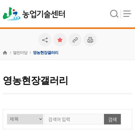
농업기술센터
열린마당
영농현장갤러리
영농현장갤러리
검색