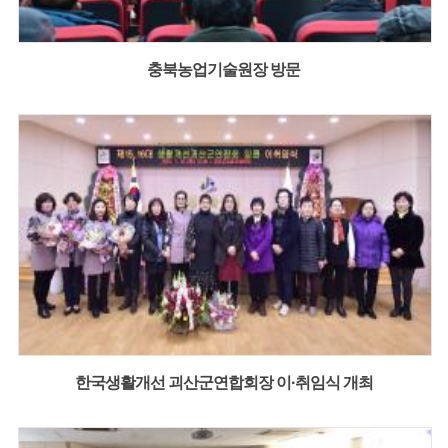
충북농업기술원장 방문
한국생활개선 괴산군연합회장 이·취임식 개최