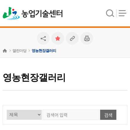
농업기술센터
열린마당
영농현장갤러리
영농현장갤러리
검색