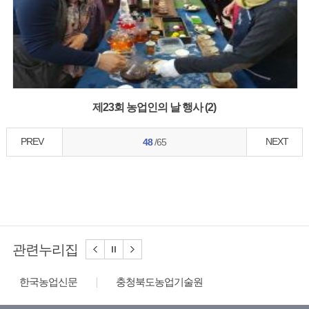
제23회 농업인의 날 행사 (2)
PREV
NEXT
48
/65
관련누리집
한국농업신문
충청북도농업기술원
농사로
농수산식품수출지원정보