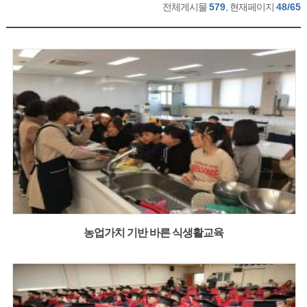
전체게시물
579
, 현재페이지
48/65
농업가치 기반 바른 식생활교육