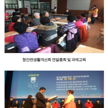
청안면생활개선회 연말총회 및 과제교육