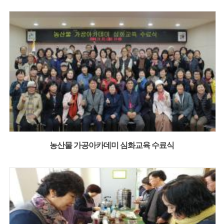
농산물 가공아카데미 심화교육 수료식