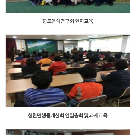
향토음식연구회 현지교육
청천면생활개선회 연말총회 및 과제교육