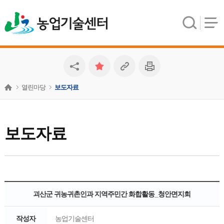
농업기술센터
열린마당
보도자료
보도자료
괴산군 귀농귀촌인과 지역주민간 화합활동_청안면지회
작성자
농업기술센터