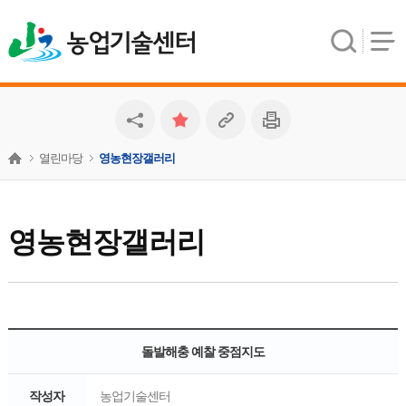
농업기술센터
열린마당
영농현장갤러리
영농현장갤러리
돌발해충 예찰 중점지도
작성자
농업기술센터