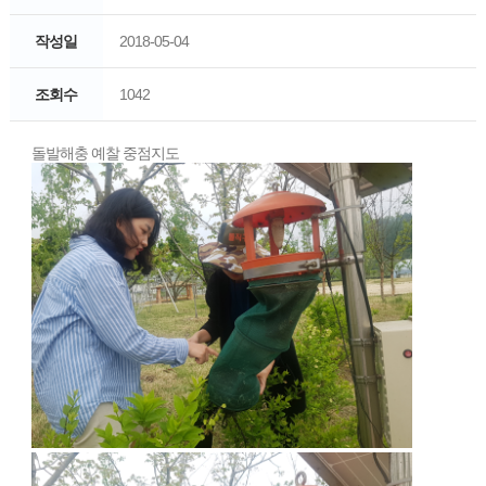
작성일
2018-05-04
조회수
1042
돌발해충 예찰 중점지도